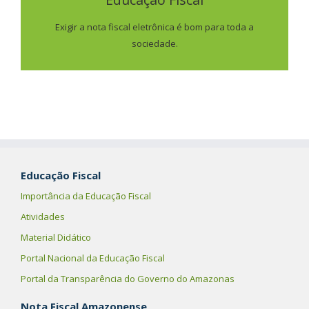
SAIBA MAIS
Exigir a nota fiscal eletrônica é bom para toda a
sociedade.
Educação Fiscal
Importância da Educação Fiscal
Atividades
Material Didático
Portal Nacional da Educação Fiscal
Portal da Transparência do Governo do Amazonas
Nota Fiscal Amazonense