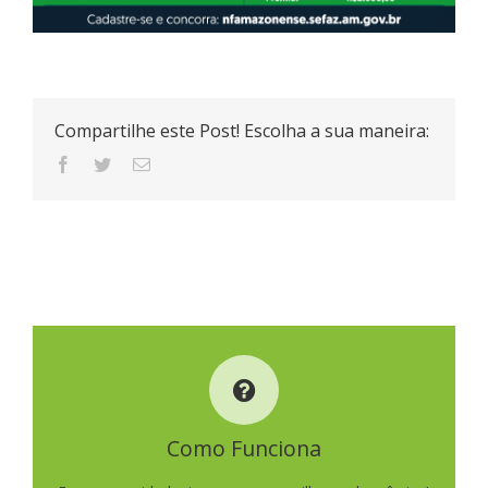
Compartilhe este Post! Escolha a sua maneira:
COMO FUNCIONA
Como Funciona
SAIBA MAIS