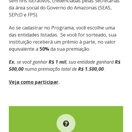
sem fins lucrativos, credenciadas pelas Secretarias
da área social do Governo do Amazonas (SEAS,
SEPcD e FPS).
Ao se cadastrar no Programa, você escolhe uma
das entidades listadas. Se você for sorteado, sua
instituição receberá um prêmio à parte, no valor
equivalente a
50%
da sua premiação.
Ex.
se você ganhar
R$ 1 mil
, sua entidade ganhará
R$
500,00
numa premiação total de
R$ 1.500,00
.
Veja como participar
.
COMO FUNCIONA