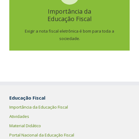
IMPORTÂNCIA DA
EDUCAÇÃO FISCAL
Importância da
Educação Fiscal
SAIBA MAIS
Exigir a nota fiscal eletrônica é bom para toda a
sociedade.
Educação Fiscal
Importância da Educação Fiscal
Atividades
Material Didático
Portal Nacional da Educação Fiscal