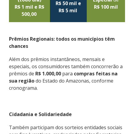
R$ 50 mil e
R$ 1 mil e R$
R$ 100 mil
R$ 5 mil
500,00
Prêmios Regionais: todos os municípios têm
chances
Além dos prêmios instantâneos, mensais e
especiais, os consumidores também concorrerão a
prêmios de
R$ 1.000,00
para
compras feitas na
sua região
do Estado do Amazonas, conforme
cronograma.
Cidadania e Solidariedade
Também participam dos sorteios entidades sociais