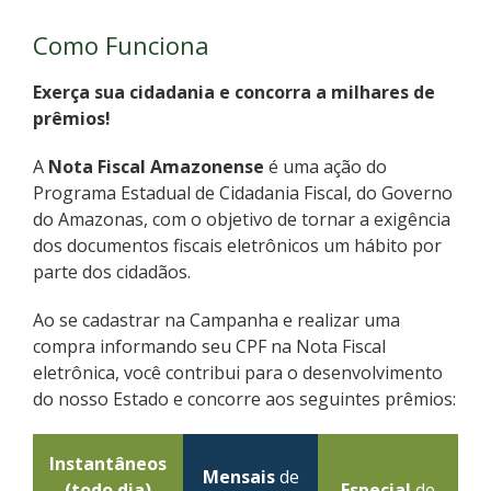
Como Funciona
Exerça sua cidadania e concorra a milhares de
prêmios!
A
Nota Fiscal Amazonense
é uma ação do
Programa Estadual de Cidadania Fiscal, do Governo
do Amazonas, com o objetivo de tornar a exigência
dos documentos fiscais eletrônicos um hábito por
parte dos cidadãos.
Ao se cadastrar na Campanha e realizar uma
compra informando seu CPF na Nota Fiscal
eletrônica, você contribui para o desenvolvimento
do nosso Estado e concorre aos seguintes prêmios:
Instantâneos
Mensais
de
(todo dia)
Especial
de