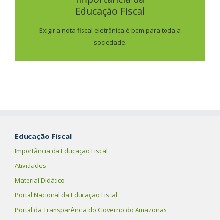
Educação Fiscal
SAIBA MAIS
Exigir a nota fiscal eletrônica é bom para toda a
sociedade.
Educação Fiscal
Importância da Educação Fiscal
Atividades
Material Didático
Portal Nacional da Educação Fiscal
Portal da Transparência do Governo do Amazonas