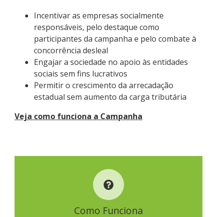
Incentivar as empresas socialmente
responsáveis, pelo destaque como
participantes da campanha e pelo combate à
concorrência desleal
Engajar a sociedade no apoio às entidades
sociais sem fins lucrativos
Permitir o crescimento da arrecadação
estadual sem aumento da carga tributária
Veja como funciona a Campanha
COMO FUNCIONA
Como Funciona
SAIBA MAIS