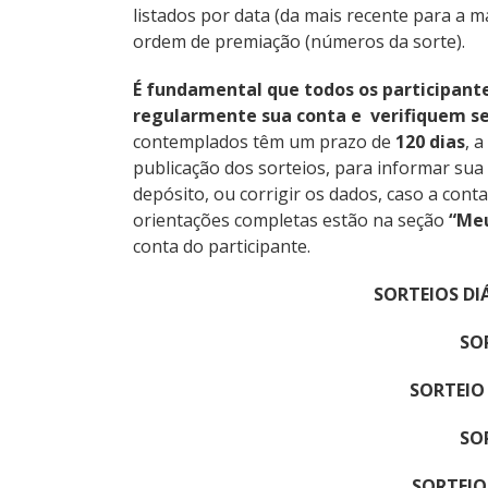
listados por data (da mais recente para a m
ordem de premiação (números da sorte).
É fundamental que todos os participant
regularmente sua conta e verifiquem se
contemplados têm um prazo de
120 dias
, 
publicação dos sorteios, para informar sua
depósito, ou corrigir os dados, caso a conta
orientações completas estão na seção
“Me
conta do participante.
SORTEIOS DI
SO
SORTEIO
SO
SORTEIO