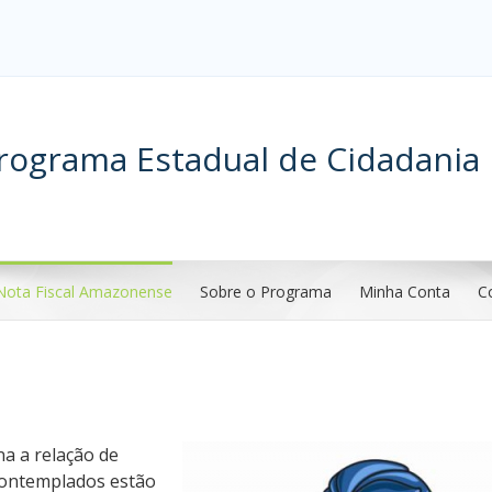
rograma Estadual de Cidadania 
Nota Fiscal Amazonense
Sobre o Programa
Minha Conta
C
a a relação de
contemplados estão