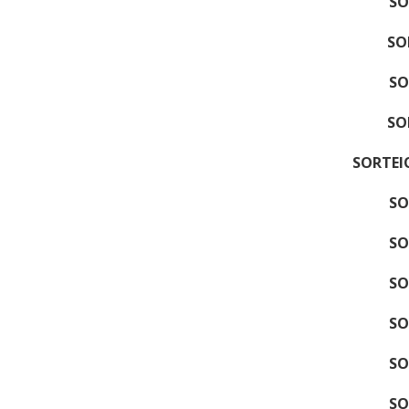
SO
SO
SO
SO
SORTEIO
SO
SO
SO
SO
SO
SO