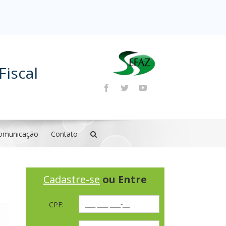
Fiscal
omunicação
Contato
Cadastre-se
ou Entre
CPF: