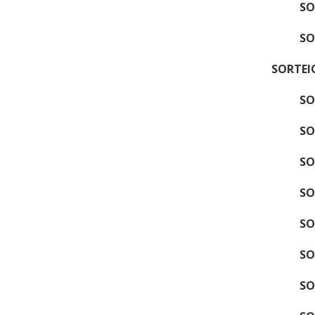
SO
SO
SORTEIO
SO
SO
SO
SO
SO
SO
SO