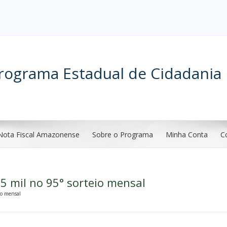
rograma Estadual de Cidadania 
Nota Fiscal Amazonense
Sobre o Programa
Minha Conta
C
5 mil no 95° sorteio mensal
io mensal