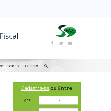
Fiscal
omunicação
Contato
Cadastre-se
ou Entre
CPF: