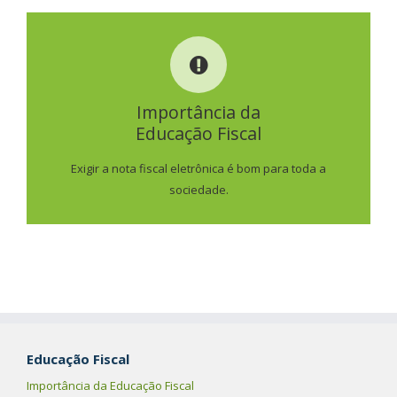
IMPORTÂNCIA DA
EDUCAÇÃO FISCAL
Importância da
Educação Fiscal
SAIBA MAIS
Exigir a nota fiscal eletrônica é bom para toda a
sociedade.
Educação Fiscal
Importância da Educação Fiscal