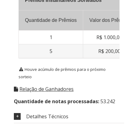
Prêmios Instantâneos Sorteados
Quantidade de Prêmios
Valor dos Prêmios
1
R$ 1.000,00
5
R$ 200,00
Houve acúmulo de prêmios para o próximo
sorteio
Relação de Ganhadores
Quantidade de notas processadas:
53.242
Detalhes Técnicos