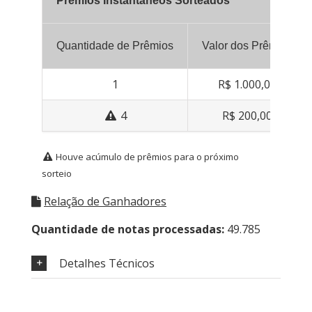
Prêmios Instantâneos Sorteados
Quantidade de Prêmios
Valor dos Prêmios
1
R$ 1.000,00
4
R$ 200,00
Houve acúmulo de prêmios para o próximo
sorteio
Relação de Ganhadores
Quantidade de notas processadas:
49.785
Detalhes Técnicos