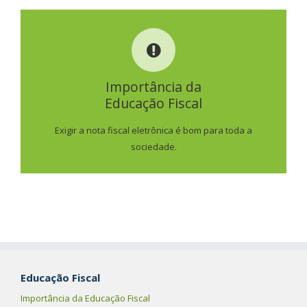
IMPORTÂNCIA DA
EDUCAÇÃO FISCAL
Importância da
Educação Fiscal
SAIBA MAIS
Exigir a nota fiscal eletrônica é bom para toda a
sociedade.
Educação Fiscal
Importância da Educação Fiscal