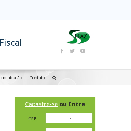
Fiscal
omunicação
Contato
Cadastre-se
ou Entre
CPF: