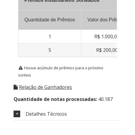
Prêmios Instantâneos Sorteados
Quantidade de Prêmios
Valor dos Prêmios
1
R$ 1.000,00
5
R$ 200,00
Houve acúmulo de prêmios para o próximo
sorteio
Relação de Ganhadores
Quantidade de notas processadas:
40.187
Detalhes Técnicos