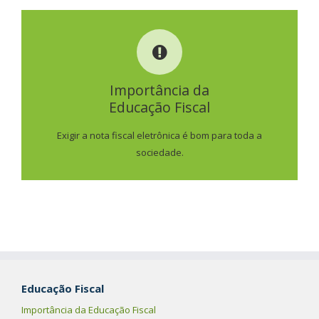
IMPORTÂNCIA DA
EDUCAÇÃO FISCAL
Importância da
Educação Fiscal
SAIBA MAIS
Exigir a nota fiscal eletrônica é bom para toda a
sociedade.
Educação Fiscal
Importância da Educação Fiscal