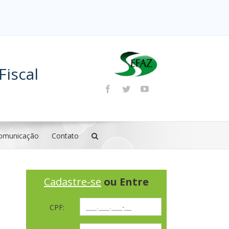
Fiscal
omunicação
Contato
Cadastre-se
ou Entre
CPF: