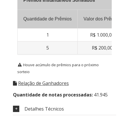
Prêmios Instantâneos Sorteados
Quantidade de Prêmios
Valor dos Prêmios
1
R$ 1.000,00
5
R$ 200,00
Houve acúmulo de prêmios para o próximo
sorteio
Relação de Ganhadores
Quantidade de notas processadas:
41.945
Detalhes Técnicos