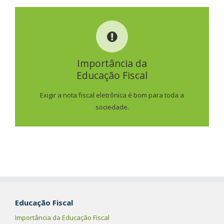
IMPORTÂNCIA DA
EDUCAÇÃO FISCAL
Importância da
Educação Fiscal
SAIBA MAIS
Exigir a nota fiscal eletrônica é bom para toda a
sociedade.
Educação Fiscal
Importância da Educação Fiscal