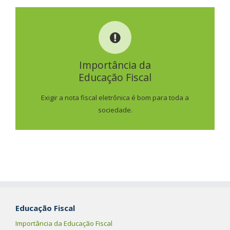
IMPORTÂNCIA DA
EDUCAÇÃO FISCAL
Importância da
Educação Fiscal
SAIBA MAIS
Exigir a nota fiscal eletrônica é bom para toda a
sociedade.
Educação Fiscal
Importância da Educação Fiscal