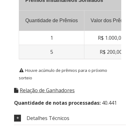
Prêmios Instantâneos Sorteados
Quantidade de Prêmios
Valor dos Prêmios
1
R$ 1.000,00
5
R$ 200,00
Houve acúmulo de prêmios para o próximo
sorteio
Relação de Ganhadores
Quantidade de notas processadas:
40.441
Detalhes Técnicos