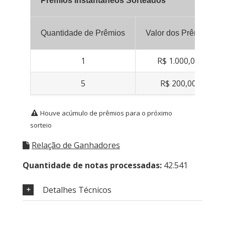
Prêmios Instantâneos Sorteados
Quantidade de Prêmios
Valor dos Prêmios
1
R$ 1.000,00
5
R$ 200,00
Houve acúmulo de prêmios para o próximo
sorteio
Relação de Ganhadores
Quantidade de notas processadas:
42.541
Detalhes Técnicos