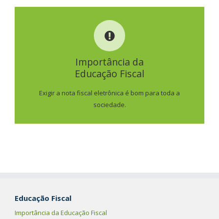
IMPORTÂNCIA DA
EDUCAÇÃO FISCAL
Importância da
Educação Fiscal
SAIBA MAIS
Exigir a nota fiscal eletrônica é bom para toda a
sociedade.
Educação Fiscal
Importância da Educação Fiscal