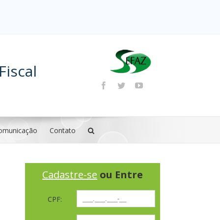
Fiscal
omunicação
Contato
Cadastre-se
ou Entre
CPF: