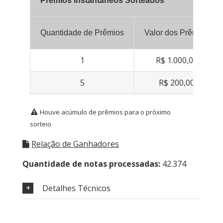
Prêmios Instantâneos Sorteados
Quantidade de Prêmios
Valor dos Prêmios
1
R$ 1.000,00
5
R$ 200,00
Houve acúmulo de prêmios para o próximo
sorteio
Relação de Ganhadores
Quantidade de notas processadas:
42.374
Detalhes Técnicos