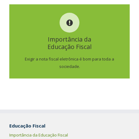
IMPORTÂNCIA DA
EDUCAÇÃO FISCAL
Importância da
Educação Fiscal
SAIBA MAIS
Exigir a nota fiscal eletrônica é bom para toda a
sociedade.
Educação Fiscal
Importância da Educação Fiscal