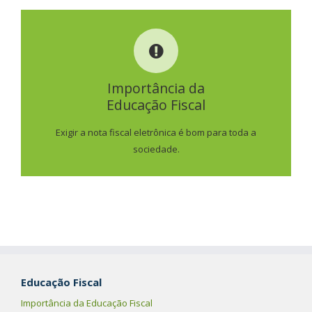
IMPORTÂNCIA DA
EDUCAÇÃO FISCAL
Importância da
Educação Fiscal
SAIBA MAIS
Exigir a nota fiscal eletrônica é bom para toda a
sociedade.
Educação Fiscal
Importância da Educação Fiscal