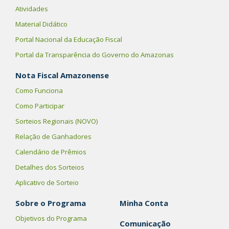
Atividades
Material Didático
Portal Nacional da Educação Fiscal
Portal da Transparência do Governo do Amazonas
Nota Fiscal Amazonense
Como Funciona
Como Participar
Sorteios Regionais (NOVO)
Relação de Ganhadores
Calendário de Prêmios
Detalhes dos Sorteios
Aplicativo de Sorteio
Sobre o Programa
Minha Conta
Objetivos do Programa
Comunicação