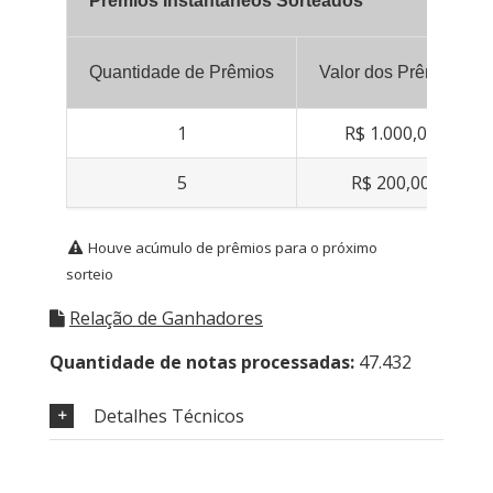
Prêmios Instantâneos Sorteados
Quantidade de Prêmios
Valor dos Prêmios
1
R$ 1.000,00
5
R$ 200,00
Houve acúmulo de prêmios para o próximo
sorteio
Relação de Ganhadores
Quantidade de notas processadas:
47.432
Detalhes Técnicos