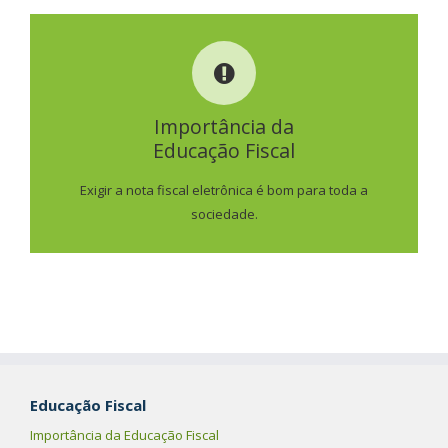
IMPORTÂNCIA DA
EDUCAÇÃO FISCAL
Importância da
Educação Fiscal
SAIBA MAIS
Exigir a nota fiscal eletrônica é bom para toda a
sociedade.
Educação Fiscal
Importância da Educação Fiscal