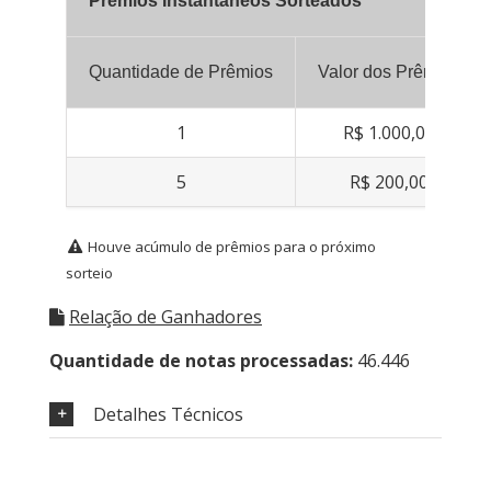
Prêmios Instantâneos Sorteados
Quantidade de Prêmios
Valor dos Prêmios
1
R$ 1.000,00
5
R$ 200,00
Houve acúmulo de prêmios para o próximo
sorteio
Relação de Ganhadores
Quantidade de notas processadas:
46.446
Detalhes Técnicos