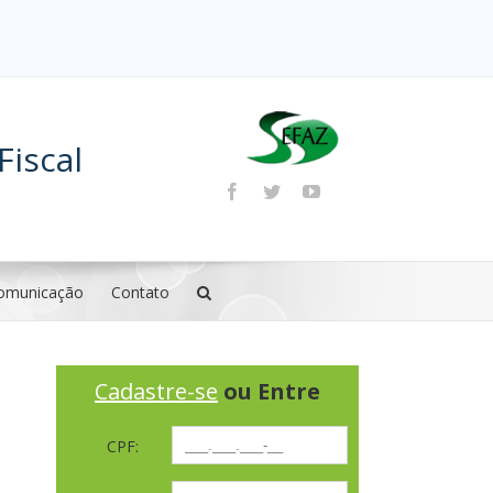
Fiscal
omunicação
Contato
Cadastre-se
ou Entre
CPF: