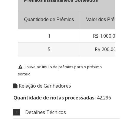
Prêmios Instantâneos Sorteados
Quantidade de Prêmios
Valor dos Prêmios
1
R$ 1.000,00
5
R$ 200,00
Houve acúmulo de prêmios para o próximo
sorteio
Relação de Ganhadores
Quantidade de notas processadas:
42.296
Detalhes Técnicos