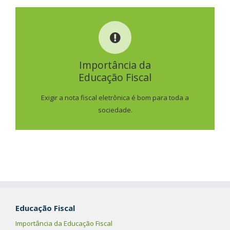
IMPORTÂNCIA DA
EDUCAÇÃO FISCAL
Importância da
Educação Fiscal
SAIBA MAIS
Exigir a nota fiscal eletrônica é bom para toda a
sociedade.
Educação Fiscal
Importância da Educação Fiscal