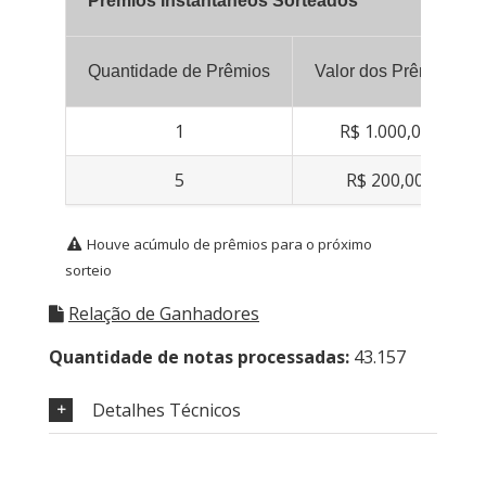
Prêmios Instantâneos Sorteados
Quantidade de Prêmios
Valor dos Prêmios
1
R$ 1.000,00
5
R$ 200,00
Houve acúmulo de prêmios para o próximo
sorteio
Relação de Ganhadores
Quantidade de notas processadas:
43.157
Detalhes Técnicos