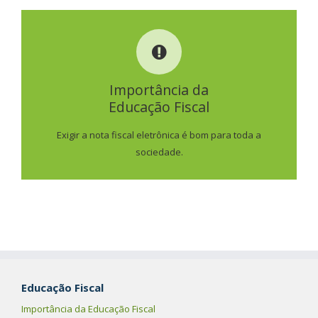
IMPORTÂNCIA DA
EDUCAÇÃO FISCAL
Importância da
Educação Fiscal
SAIBA MAIS
Exigir a nota fiscal eletrônica é bom para toda a
sociedade.
Educação Fiscal
Importância da Educação Fiscal