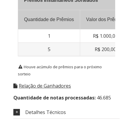
Prêmios Instantâneos Sorteados
Quantidade de Prêmios
Valor dos Prêmios
1
R$ 1.000,00
5
R$ 200,00
Houve acúmulo de prêmios para o próximo
sorteio
Relação de Ganhadores
Quantidade de notas processadas:
46.685
Detalhes Técnicos