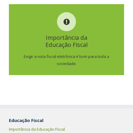
IMPORTÂNCIA DA
EDUCAÇÃO FISCAL
Importância da
Educação Fiscal
SAIBA MAIS
Exigir a nota fiscal eletrônica é bom para toda a
sociedade.
Educação Fiscal
Importância da Educação Fiscal