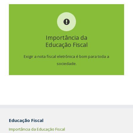
IMPORTÂNCIA DA
EDUCAÇÃO FISCAL
Importância da
Educação Fiscal
SAIBA MAIS
Exigir a nota fiscal eletrônica é bom para toda a
sociedade.
Educação Fiscal
Importância da Educação Fiscal