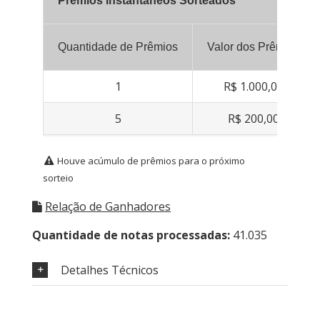
Prêmios Instantâneos Sorteados
Quantidade de Prêmios
Valor dos Prêmios
1
R$ 1.000,00
5
R$ 200,00
Houve acúmulo de prêmios para o próximo
sorteio
Relação de Ganhadores
Quantidade de notas processadas:
41.035
Detalhes Técnicos