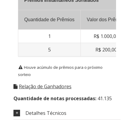
Prêmios Instantâneos Sorteados
Quantidade de Prêmios
Valor dos Prêmios
1
R$ 1.000,00
5
R$ 200,00
Houve acúmulo de prêmios para o próximo
sorteio
Relação de Ganhadores
Quantidade de notas processadas:
41.135
Detalhes Técnicos