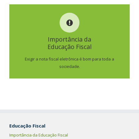
IMPORTÂNCIA DA
EDUCAÇÃO FISCAL
Importância da
Educação Fiscal
SAIBA MAIS
Exigir a nota fiscal eletrônica é bom para toda a
sociedade.
Educação Fiscal
Importância da Educação Fiscal