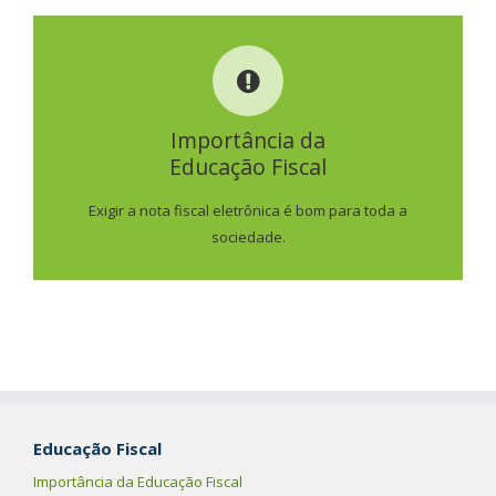
IMPORTÂNCIA DA
EDUCAÇÃO FISCAL
Importância da
Educação Fiscal
SAIBA MAIS
Exigir a nota fiscal eletrônica é bom para toda a
sociedade.
Educação Fiscal
Importância da Educação Fiscal