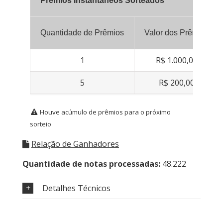
Prêmios Instantâneos Sorteados
Quantidade de Prêmios
Valor dos Prêmios
1
R$ 1.000,00
5
R$ 200,00
Houve acúmulo de prêmios para o próximo
sorteio
Relação de Ganhadores
Quantidade de notas processadas:
48.222
Detalhes Técnicos