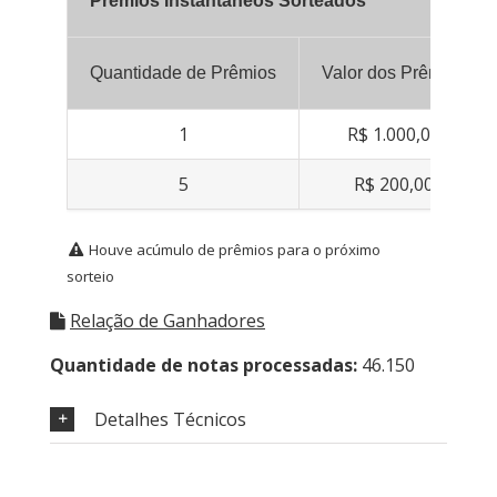
Prêmios Instantâneos Sorteados
Quantidade de Prêmios
Valor dos Prêmios
1
R$ 1.000,00
5
R$ 200,00
Houve acúmulo de prêmios para o próximo
sorteio
Relação de Ganhadores
Quantidade de notas processadas:
46.150
Detalhes Técnicos