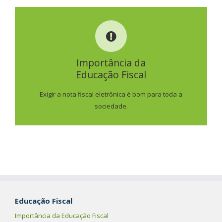
IMPORTÂNCIA DA
EDUCAÇÃO FISCAL
Importância da
Educação Fiscal
SAIBA MAIS
Exigir a nota fiscal eletrônica é bom para toda a
sociedade.
Educação Fiscal
Importância da Educação Fiscal