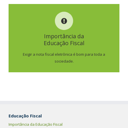
IMPORTÂNCIA DA
EDUCAÇÃO FISCAL
Importância da
Educação Fiscal
SAIBA MAIS
Exigir a nota fiscal eletrônica é bom para toda a
sociedade.
Educação Fiscal
Importância da Educação Fiscal