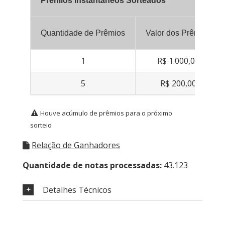
Prêmios Instantâneos Sorteados
Quantidade de Prêmios
Valor dos Prêmios
1
R$ 1.000,00
5
R$ 200,00
Houve acúmulo de prêmios para o próximo
sorteio
Relação de Ganhadores
Quantidade de notas processadas:
43.123
Detalhes Técnicos