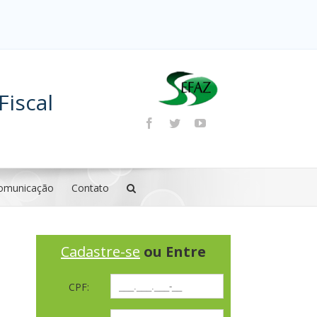
Fiscal
omunicação
Contato
Cadastre-se
ou Entre
CPF: