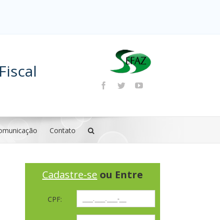
Fiscal
omunicação
Contato
Cadastre-se
ou Entre
CPF: