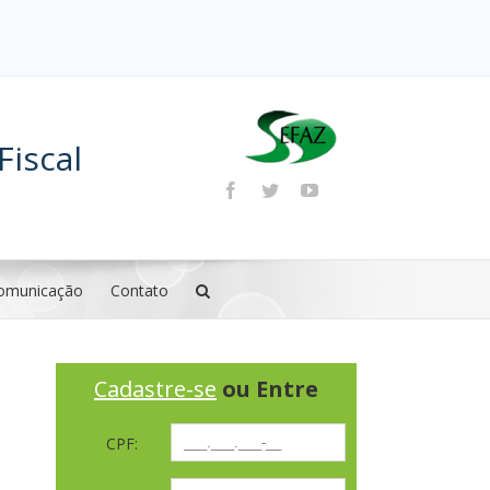
Fiscal
omunicação
Contato
Cadastre-se
ou Entre
CPF: