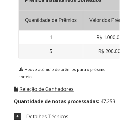
Prêmios Instantâneos Sorteados
Quantidade de Prêmios
Valor dos Prêmios
1
R$ 1.000,00
5
R$ 200,00
Houve acúmulo de prêmios para o próximo
sorteio
Relação de Ganhadores
Quantidade de notas processadas:
47.253
Detalhes Técnicos