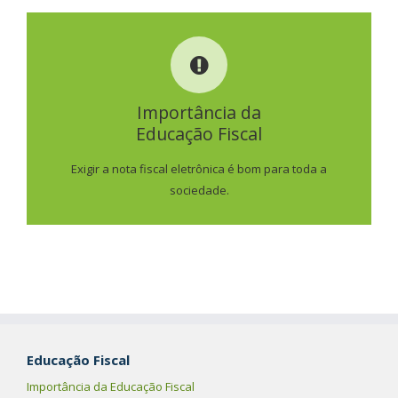
IMPORTÂNCIA DA
EDUCAÇÃO FISCAL
Importância da
Educação Fiscal
SAIBA MAIS
Exigir a nota fiscal eletrônica é bom para toda a
sociedade.
Educação Fiscal
Importância da Educação Fiscal