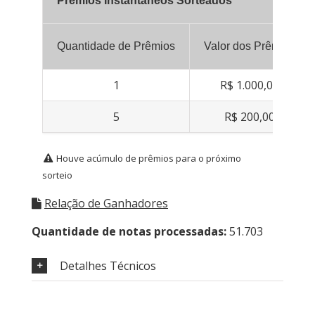
Prêmios Instantâneos Sorteados
Quantidade de Prêmios
Valor dos Prêmios
1
R$ 1.000,00
5
R$ 200,00
Houve acúmulo de prêmios para o próximo
sorteio
Relação de Ganhadores
Quantidade de notas processadas:
51.703
Detalhes Técnicos