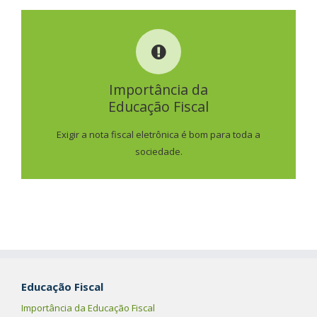
IMPORTÂNCIA DA
EDUCAÇÃO FISCAL
Importância da
Educação Fiscal
SAIBA MAIS
Exigir a nota fiscal eletrônica é bom para toda a
sociedade.
Educação Fiscal
Importância da Educação Fiscal