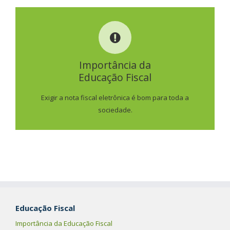
IMPORTÂNCIA DA
EDUCAÇÃO FISCAL
Importância da
Educação Fiscal
SAIBA MAIS
Exigir a nota fiscal eletrônica é bom para toda a
sociedade.
Educação Fiscal
Importância da Educação Fiscal