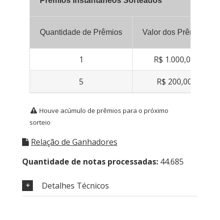
Prêmios Instantâneos Sorteados
Quantidade de Prêmios
Valor dos Prêmios
1
R$ 1.000,00
5
R$ 200,00
Houve acúmulo de prêmios para o próximo
sorteio
Relação de Ganhadores
Quantidade de notas processadas:
44.685
Detalhes Técnicos