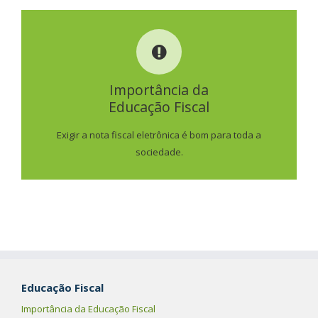
IMPORTÂNCIA DA
EDUCAÇÃO FISCAL
Importância da
Educação Fiscal
SAIBA MAIS
Exigir a nota fiscal eletrônica é bom para toda a
sociedade.
Educação Fiscal
Importância da Educação Fiscal