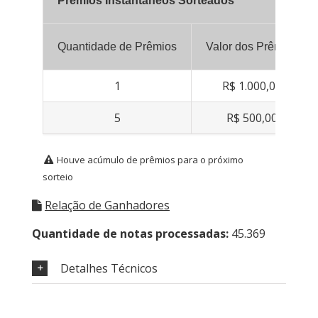
Prêmios Instantâneos Sorteados
Quantidade de Prêmios
Valor dos Prêmios
1
R$ 1.000,00
5
R$ 500,00
Houve acúmulo de prêmios para o próximo
sorteio
Relação de Ganhadores
Quantidade de notas processadas:
45.369
Detalhes Técnicos