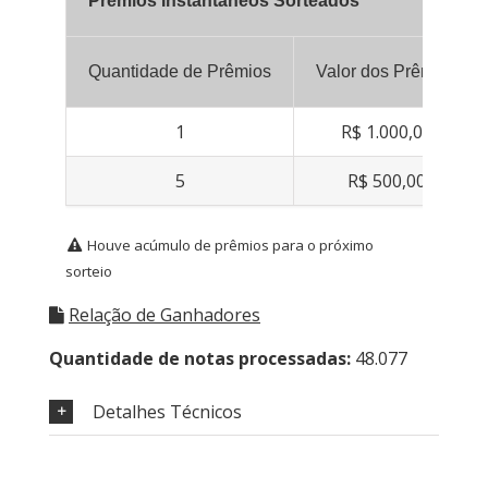
Prêmios Instantâneos Sorteados
Quantidade de Prêmios
Valor dos Prêmios
1
R$ 1.000,00
5
R$ 500,00
Houve acúmulo de prêmios para o próximo
sorteio
Relação de Ganhadores
Quantidade de notas processadas:
48.077
Detalhes Técnicos