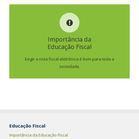
IMPORTÂNCIA DA
EDUCAÇÃO FISCAL
Importância da
Educação Fiscal
SAIBA MAIS
Exigir a nota fiscal eletrônica é bom para toda a
sociedade.
Educação Fiscal
Importância da Educação Fiscal