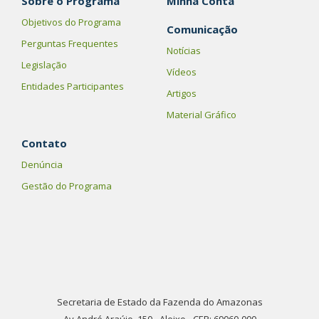
Sobre o Programa
Minha Conta
Objetivos do Programa
Comunicação
Perguntas Frequentes
Notícias
Legislação
Vídeos
Entidades Participantes
Artigos
Material Gráfico
Contato
Denúncia
Gestão do Programa
Secretaria de Estado da Fazenda do Amazonas
Av André Araújo, 150 - Aleixo - CEP: 69060-000