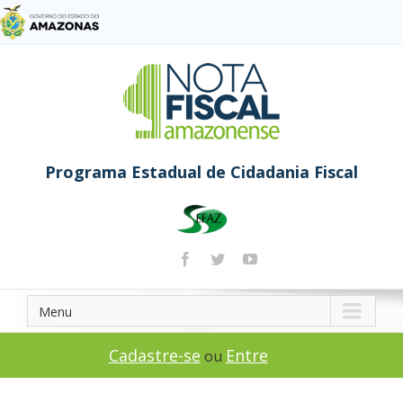
Programa Estadual de Cidadania Fiscal
Menu
Cadastre-se
Entre
ou