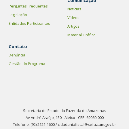
Comunicação
Perguntas Frequentes
Notícias
Legislação
Vídeos
Entidades Participantes
Artigos
Material Gráfico
Contato
Denúncia
Gestão do Programa
Secretaria de Estado da Fazenda do Amazonas
Av André Araújo, 150 - Aleixo - CEP: 69060-000
Telefone: (92) 2121-1600 / cidadaniafiscal@sefaz.am.gov.br