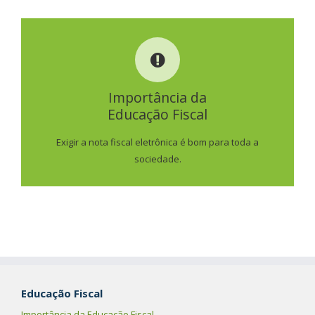
IMPORTÂNCIA DA
EDUCAÇÃO FISCAL
Importância da
Educação Fiscal
SAIBA MAIS
Exigir a nota fiscal eletrônica é bom para toda a
sociedade.
Educação Fiscal
Importância da Educação Fiscal